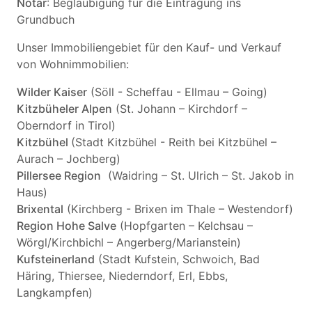
Notar
: Beglaubigung für die Eintragung ins
Grundbuch
Unser Immobiliengebiet für den Kauf- und Verkauf
von Wohnimmobilien:
Wilder Kaiser
(Söll - Scheffau - Ellmau – Going)
Kitzbüheler Alpen
(St. Johann – Kirchdorf –
Oberndorf in Tirol)
Kitzbühel
(Stadt Kitzbühel - Reith bei Kitzbühel –
Aurach – Jochberg)
Pillersee Region
(Waidring – St. Ulrich – St. Jakob in
Haus)
Brixental
(Kirchberg - Brixen im Thale – Westendorf)
Region Hohe Salve
(Hopfgarten – Kelchsau –
Wörgl/Kirchbichl – Angerberg/Marianstein)
Kufsteinerland
(Stadt Kufstein, Schwoich, Bad
Häring, Thiersee, Niederndorf, Erl, Ebbs,
Langkampfen)