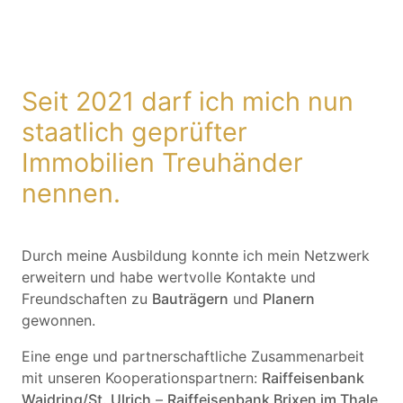
Seit 2021 darf ich mich nun
staatlich geprüfter
Immobilien Treuhänder
nennen.
Durch meine Ausbildung konnte ich mein Netzwerk
erweitern und habe wertvolle Kontakte und
Freundschaften zu
Bauträgern
und
Planern
gewonnen.
Eine enge und partnerschaftliche Zusammenarbeit
mit unseren Kooperationspartnern:
Raiffeisenbank
Waidring/St. Ulrich
–
Raiffeisenbank Brixen im Thale