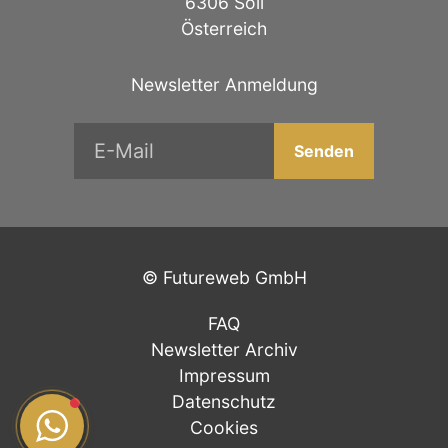
6306 Söll
Österreich
Newsletter Anmeldung
©
Futureweb GmbH
FAQ
Newsletter Archiv
Impressum
Datenschutz
Cookies