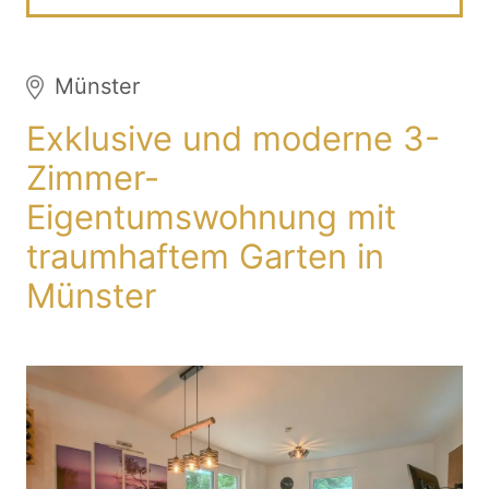
Münster
Exklusive und moderne 3-
Zimmer-
Eigentumswohnung mit
traumhaftem Garten in
Münster