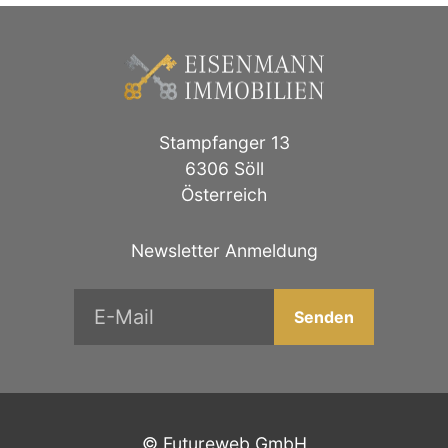
Stampfanger 13
6306 Söll
Österreich
Newsletter Anmeldung
©
Futureweb GmbH