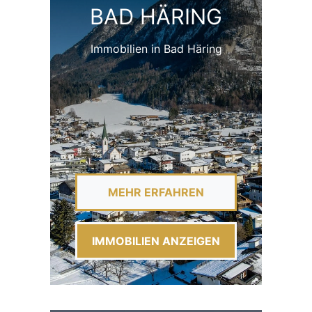
BAD HÄRING
Immobilien in Bad Häring
MEHR ERFAHREN
IMMOBILIEN ANZEIGEN