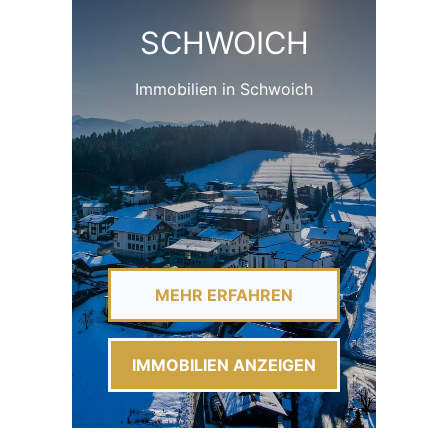
SCHWOICH
Immobilien in Schwoich
MEHR ERFAHREN
IMMOBILIEN ANZEIGEN