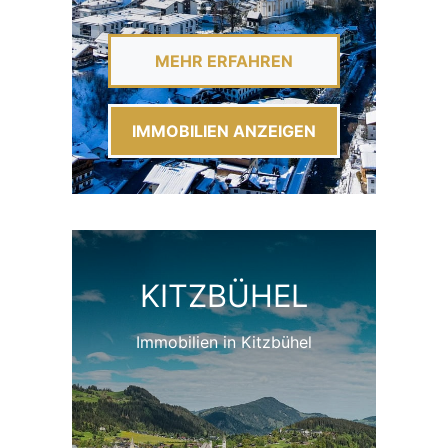
MEHR ERFAHREN
IMMOBILIEN ANZEIGEN
KITZBÜHEL
Immobilien in Kitzbühel