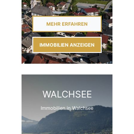
MEHR ERFAHREN
IMMOBILIEN ANZEIGEN
WALCHSEE
Immobilien in Walchsee