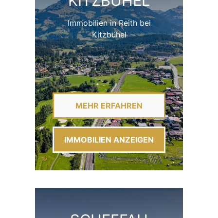
KITZBÜHEL
Immobilien in Reith bei
Kitzbühel
MEHR ERFAHREN
IMMOBILIEN ANZEIGEN