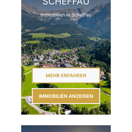
SCHEFFAU
Immobilien in Scheffau
MEHR ERFAHREN
IMMOBILIEN ANZEIGEN