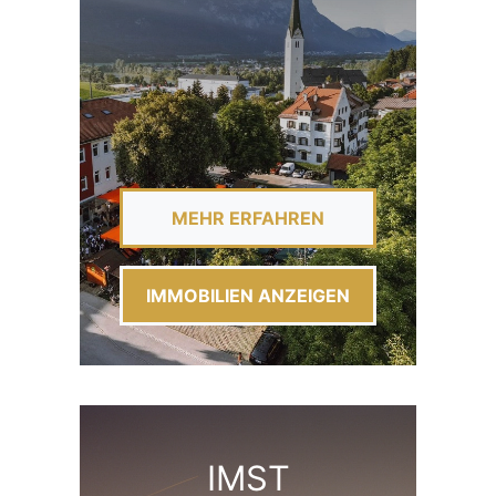
MEHR ERFAHREN
IMMOBILIEN ANZEIGEN
IMST