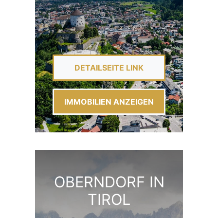
DETAILSEITE LINK
IMMOBILIEN ANZEIGEN
OBERNDORF IN
TIROL