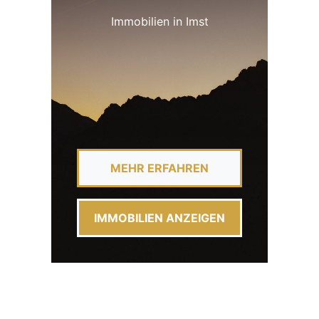
Immobilien in Imst
MEHR ERFAHREN
IMMOBILIEN ANZEIGEN