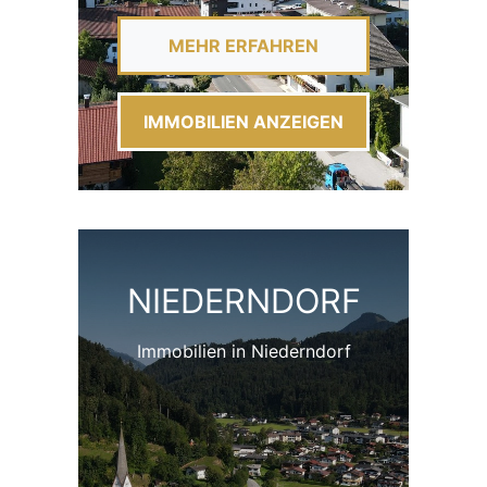
MEHR ERFAHREN
IMMOBILIEN ANZEIGEN
NIEDERNDORF
Immobilien in Niederndorf