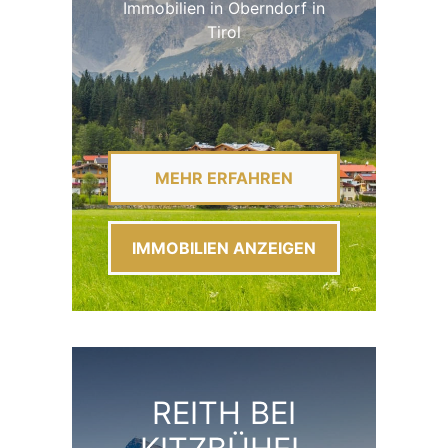
Immobilien in Oberndorf in
Tirol
MEHR ERFAHREN
IMMOBILIEN ANZEIGEN
REITH BEI