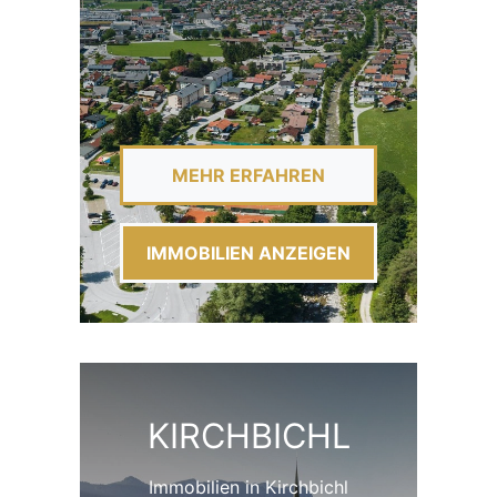
MEHR ERFAHREN
IMMOBILIEN ANZEIGEN
KIRCHBICHL
Immobilien in Kirchbichl