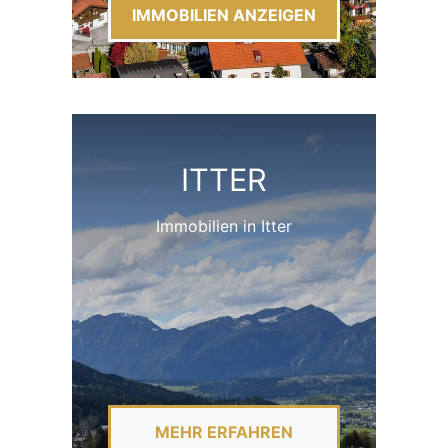
IMMOBILIEN ANZEIGEN
ITTER
Immobilien in Itter
MEHR ERFAHREN