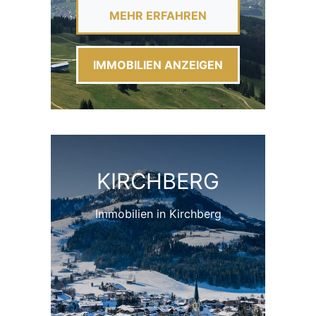
MEHR ERFAHREN
IMMOBILIEN ANZEIGEN
KIRCHBERG
Immobilien in Kirchberg