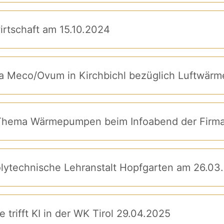
irtschaft am 15.10.2024
ma Meco/Ovum in Kirchbichl bezüglich Luftwär
Polytechnische Lehranstalt Hopfgarten am 26.03
 trifft KI in der WK Tirol 29.04.2025