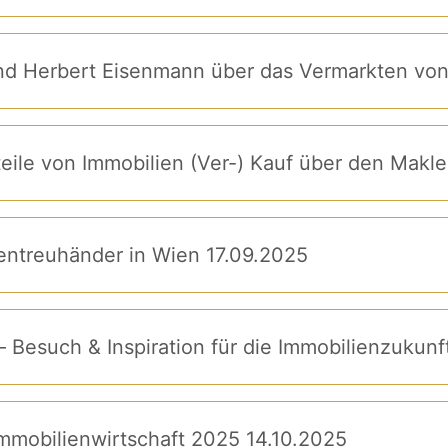
und Herbert Eisenmann über das Vermarkten von
 liegende Vorteile von Immobilien (Ver-) Kauf über den M
ientreuhänder in Wien 17.09.2025
– Besuch & Inspiration für die Immobilienzukunf
 Immobilienwirtschaft 2025 14.10.2025