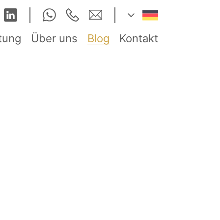
tung
Über uns
Blog
Kontakt