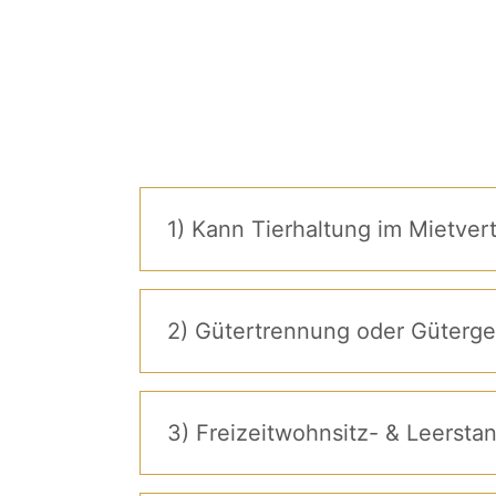
1) Kann Tierhaltung im Mietve
2) Gütertrennung oder Güterg
3) Freizeitwohnsitz- & Leerst