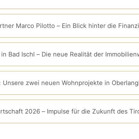
tner Marco Pilotto – Ein Blick hinter die Finan
n Bad Ischl – Die neue Realität der Immobilienw
: Unsere zwei neuen Wohnprojekte in Oberlang
rtschaft 2026 – Impulse für die Zukunft des Ti