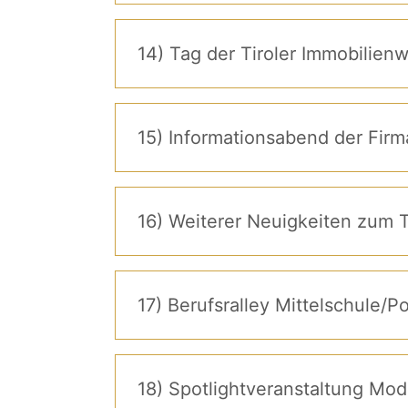
14) Tag der Tiroler Immobilienw
15) Informationsabend der Fir
17) Berufsralley Mittelschule/
18) Spotlightveranstaltung Mode