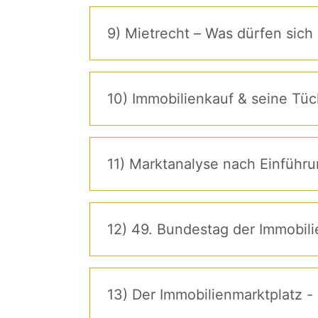
9) Mietrecht – Was dürfen sich 
10) Immobilienkauf & seine Tü
11) Marktanalyse nach Einführun
12) 49. Bundestag der Immobili
13) Der Immobilienmarktplatz -