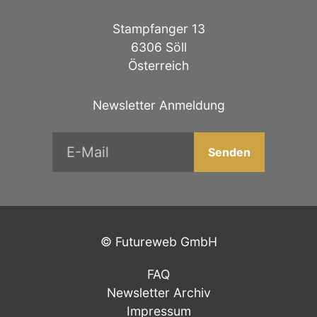
Stampfanger 13
6306 Söll
Österreich
Newsletter Anmeldung
©
Futureweb GmbH
FAQ
Newsletter Archiv
Impressum