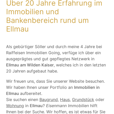
Über 20 Jahre Erfahrung im
Immobilien und
Bankenbereich rund um
Ellmau
Als gebürtiger Söller und durch meine 4 Jahre bei
Raiffeisen Immobilien Going, verfüge ich über ein
ausgeprägtes und gut gepflegtes Netzwerk
in
Ellmau am Wilden Kaiser
, welches ich in den letzten
20 Jahren aufgebaut habe.
Wir freuen uns, dass Sie unserer Website besuchen.
Wir haben Ihnen unser Portfolio an
Immobilien in
Ellmau
aufbereitet.
Sie suchen einen
Baugrund
,
Haus
,
Grundstück
oder
Wohnung
in
Ellmau
?
Eisenmann Immobilien
hilft
Ihnen bei der Suche. Wir hoffen, es ist etwas für Sie