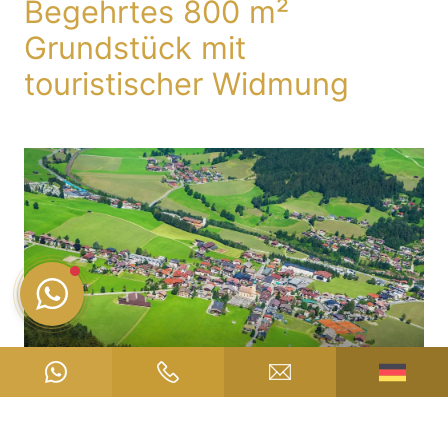
Begehrtes 800 m²
Grundstück mit
touristischer Widmung
Auf Anfrage