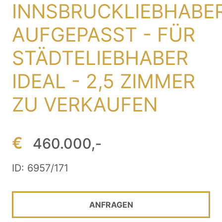
INNSBRUCKLIEBHABE
AUFGEPASST - FÜR
STÄDTELIEBHABER
IDEAL - 2,5 ZIMMER
ZU VERKAUFEN
€
460.000,-
ID: 6957/171
ANFRAGEN