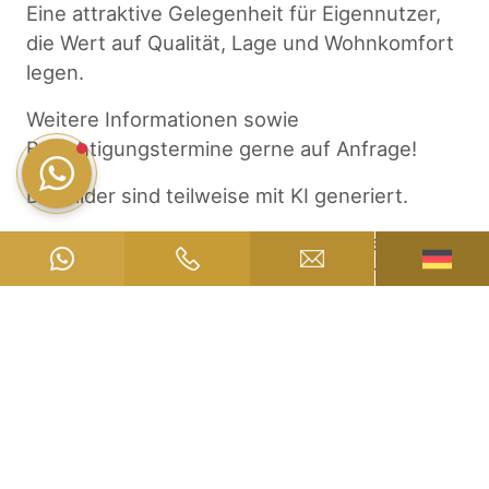
Eine attraktive Gelegenheit für Eigennutzer,
die Wert auf Qualität, Lage und Wohnkomfort
legen.
Weitere Informationen sowie
Besichtigungstermine gerne auf Anfrage!
Die Bilder sind teilweise mit KI generiert.
Dieses Objekt wird in Zusammenarbeit von
Eisenmann und Riccabona Immobilien
angeboten