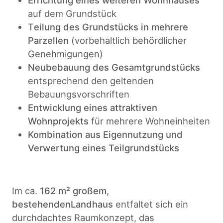
Errichtung eines weiteren Wohnhauses
auf dem Grundstück
T
eilung des Grundstücks in mehrere
Parzellen
(vorbehaltlich behördlicher
Genehmigungen)
Neubebauung des Gesamtgrundstücks
entsprechend den geltenden
Bebauungsvorschriften
Entwicklung eines attraktiven
Wohnprojekts
für mehrere Wohneinheiten
Kombination aus Eigennutzung und
Verwertung eines Teilgrundstücks
Im ca.
162 m² großem,
bestehendenLandhaus
entfaltet sich ein
durchdachtes Raumkonzept, das