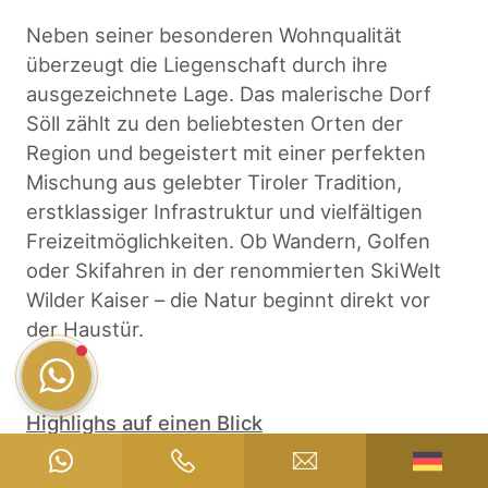
Neben seiner besonderen Wohnqualität
überzeugt die Liegenschaft durch ihre
ausgezeichnete Lage. Das malerische Dorf
Söll zählt zu den beliebtesten Orten der
Region und begeistert mit einer perfekten
Mischung aus gelebter Tiroler Tradition,
erstklassiger Infrastruktur und vielfältigen
Freizeitmöglichkeiten. Ob Wandern, Golfen
oder Skifahren in der renommierten SkiWelt
Wilder Kaiser – die Natur beginnt direkt vor
der Haustür.
Highlighs auf einen Blick
✔ Grundstücksfläche: 1.568 m² Bauland