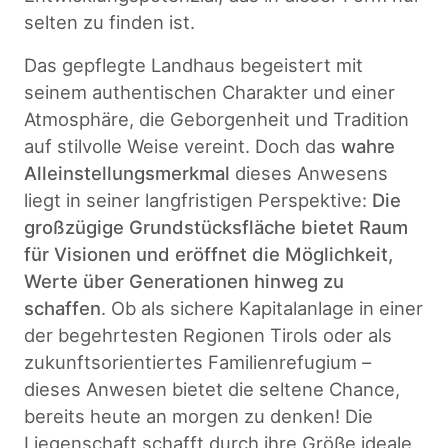
selten zu finden ist.
Das gepflegte Landhaus begeistert mit
seinem authentischen Charakter und einer
Atmosphäre, die Geborgenheit und Tradition
auf stilvolle Weise vereint. Doch das
wahre
Alleinstellungsmerkmal
dieses Anwesens
liegt in seiner langfristigen Perspektive:
Die
großzügige
Grundstücksfläche bietet Raum
für Visionen und eröffnet die Möglichkeit,
Werte über Generationen hinweg zu
schaffen
. Ob als sichere Kapitalanlage in einer
der begehrtesten Regionen Tirols oder als
zukunftsorientiertes Familienrefugium –
dieses Anwesen bietet die seltene Chance,
bereits heute an morgen zu denken! Die
Liegenschaft schafft durch ihre Größe ideale