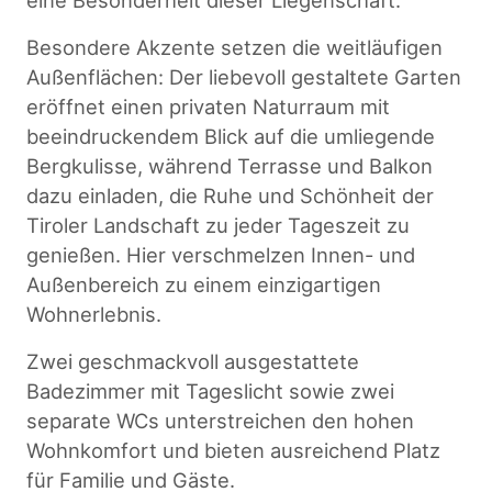
eine Besonderheit dieser Liegenschaft.
Besondere Akzente setzen die weitläufigen
Außenflächen: Der liebevoll gestaltete Garten
eröffnet einen privaten Naturraum mit
beeindruckendem Blick auf die umliegende
Bergkulisse, während Terrasse und Balkon
dazu einladen, die Ruhe und Schönheit der
Tiroler Landschaft zu jeder Tageszeit zu
genießen. Hier verschmelzen Innen- und
Außenbereich zu einem einzigartigen
Wohnerlebnis.
Zwei geschmackvoll ausgestattete
Badezimmer mit Tageslicht sowie zwei
separate WCs unterstreichen den hohen
Wohnkomfort und bieten ausreichend Platz
für Familie und Gäste.