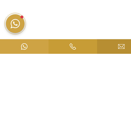
Stampfanger 13
6306 Söll
Österreich