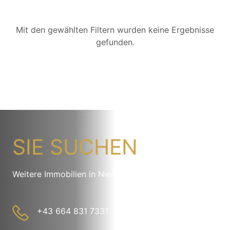
Mit den gewählten Filtern wurden keine Ergebnisse
gefunden.
SIE SUCHEN
Weitere Immobilien in Niederndorf
+43 664 831 7331