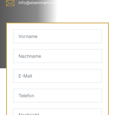
info@eisenmann-immobilien.at