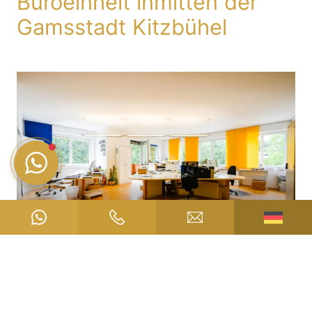
Büroeinheit inmitten der
Gamsstadt Kitzbühel
Auf Anfrage
ANFRAGE