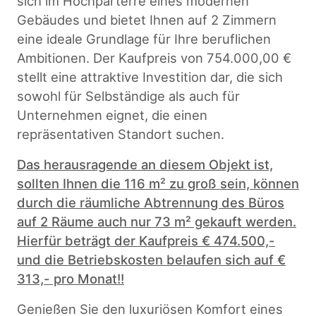
sich im Hochparterre eines modernen
Gebäudes und bietet Ihnen auf 2 Zimmern
eine ideale Grundlage für Ihre beruflichen
Ambitionen. Der Kaufpreis von 754.000,00 €
stellt eine attraktive Investition dar, die sich
sowohl für Selbständige als auch für
Unternehmen eignet, die einen
repräsentativen Standort suchen.
Das herausragende an diesem Objekt ist,
sollten Ihnen die 116 m² zu groß sein, können
durch die räumliche Abtrennung des Büros
auf 2 Räume auch nur 73 m² gekauft werden.
Hierfür beträgt der Kaufpreis € 474.500,-
und die Betriebskosten belaufen sich auf €
313,- pro Monat!!
Genießen Sie den luxuriösen Komfort eines