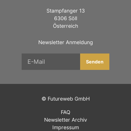
Stampfanger 13
6306 Söll
Österreich
Newsletter Anmeldung
©
Futureweb GmbH
FAQ
Newsletter Archiv
Impressum