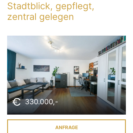
Stadtblick, gepflegt,
zentral gelegen
330.000,-
ANFRAGE