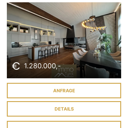
1.280.000,-
ANFRAGE
DETAILS