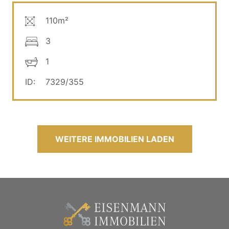
110m²
3
1
ID:
7329/355
WEITERE IMMOBILIEN LADEN