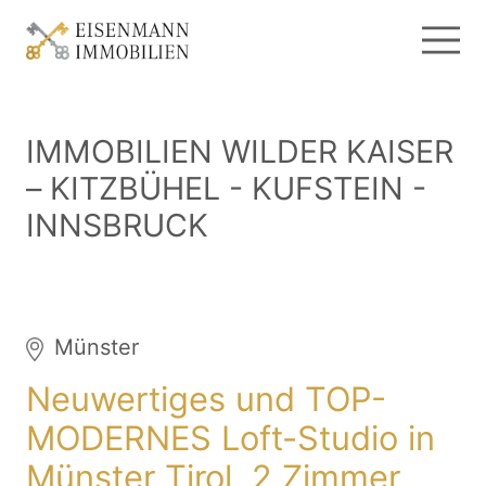
IMMOBILIEN WILDER KAISER
– KITZBÜHEL - KUFSTEIN -
INNSBRUCK
Münster
Neuwertiges und TOP-
MODERNES Loft-Studio in
Münster Tirol, 2 Zimmer,