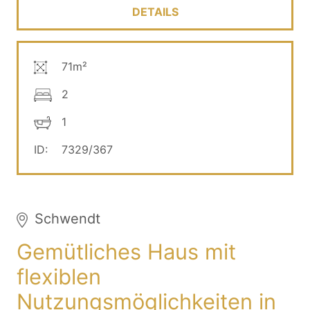
DETAILS
71m²
2
1
ID:
7329/367
Schwendt
Gemütliches Haus mit
flexiblen
Nutzungsmöglichkeiten in