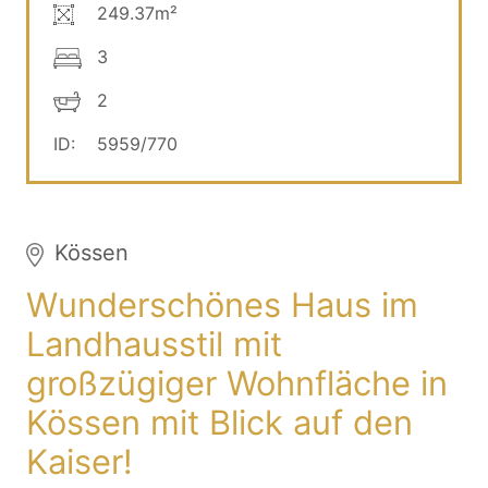
249.37m²
3
2
ID:
5959/770
Kössen
Wunderschönes Haus im
Landhausstil mit
großzügiger Wohnfläche in
Kössen mit Blick auf den
Kaiser!