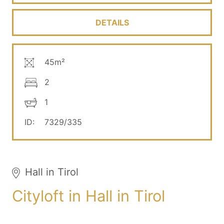
DETAILS
45m²
2
1
ID:
7329/335
Hall in Tirol
Cityloft in Hall in Tirol