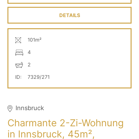
DETAILS
101m²
4
2
ID:
7329/271
Innsbruck
Charmante 2-Zi-Wohnung
in Innsbruck, 45m²,