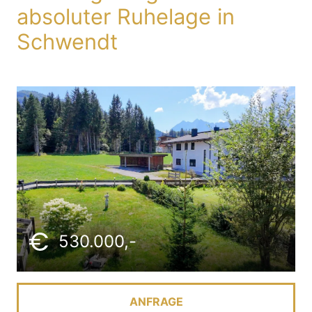
absoluter Ruhelage in
Schwendt
530.000,-
ANFRAGE