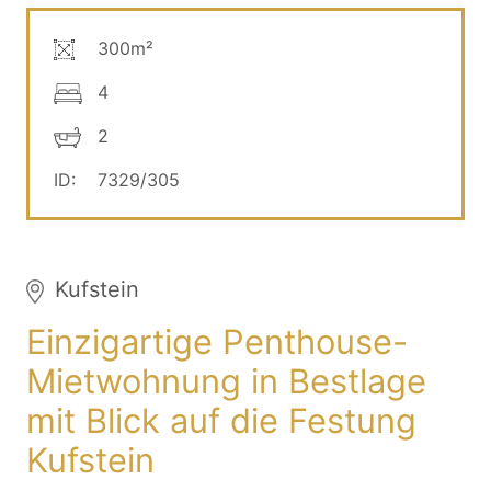
300m²
4
2
ID:
7329/305
Kufstein
Einzigartige Penthouse-
Mietwohnung in Bestlage
mit Blick auf die Festung
Kufstein