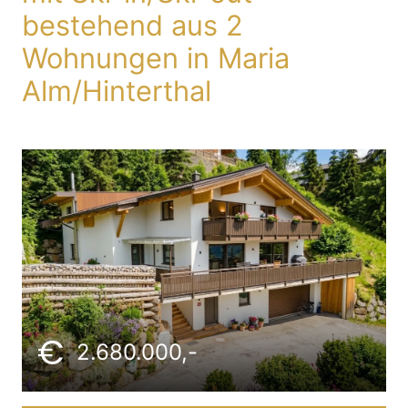
bestehend aus 2
Wohnungen in Maria
Alm/Hinterthal
2.680.000,-