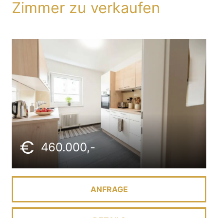
Zimmer zu verkaufen
460.000,-
ANFRAGE