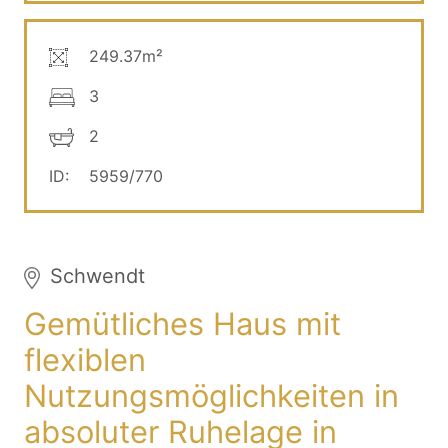
249.37m²
3
2
ID:
5959/770
Schwendt
Gemütliches Haus mit
flexiblen
Nutzungsmöglichkeiten in
absoluter Ruhelage in