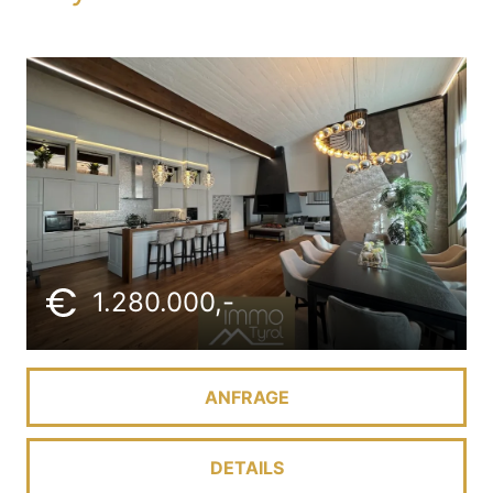
1.280.000,-
ANFRAGE
DETAILS