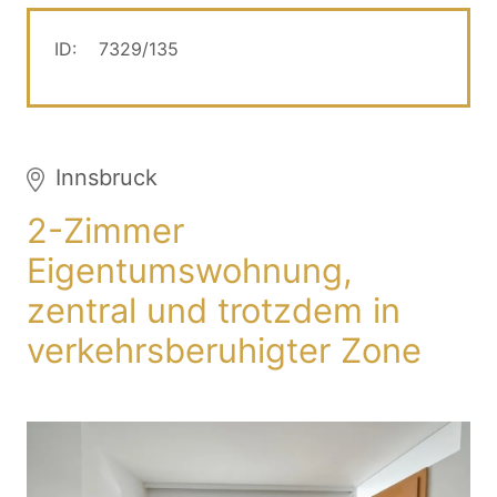
ID:
7329/135
Innsbruck
2-Zimmer
Eigentumswohnung,
zentral und trotzdem in
verkehrsberuhigter Zone