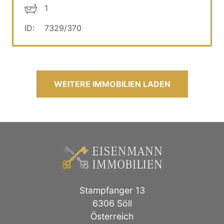
1
ID:
7329/370
WEITERE IMMOBILIEN LADEN
Stampfanger 13
6306 Söll
Österreich