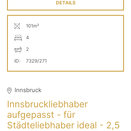
DETAILS
101m²
4
2
ID:
7329/271
Innsbruck
Innsbruckliebhaber
aufgepasst - für
Städteliebhaber ideal - 2,5