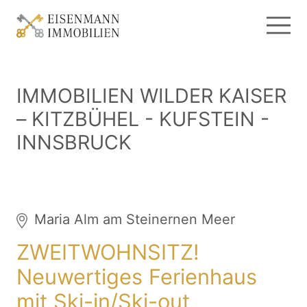
IMMOBILIEN WILDER KAISER
– KITZBÜHEL - KUFSTEIN -
INNSBRUCK
Maria Alm am Steinernen Meer
ZWEITWOHNSITZ!
Neuwertiges Ferienhaus
mit Ski-in/Ski-out