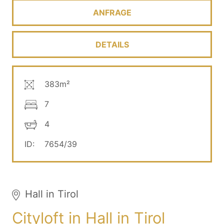
ANFRAGE
DETAILS
383m²
7
4
ID:
7654/39
Hall in Tirol
Cityloft in Hall in Tirol