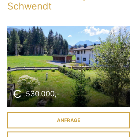
Schwendt
530.000,-
ANFRAGE