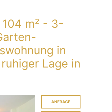
 104 m² - 3-
arten-
swohnung in
 ruhiger Lage in
ANFRAGE