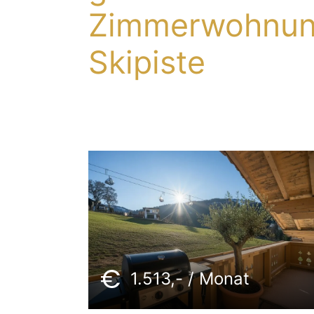
Zimmerwohnung
Skipiste
1.513,- / Monat