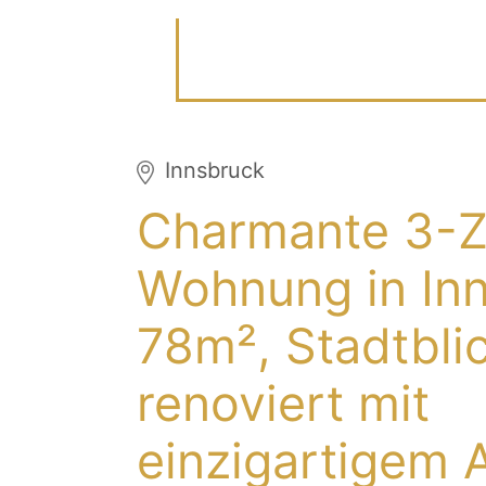
Innsbruck
Charmante 3-Z
Wohnung in Inn
78m², Stadtbli
renoviert mit
einzigartigem 