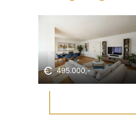
495.000,-