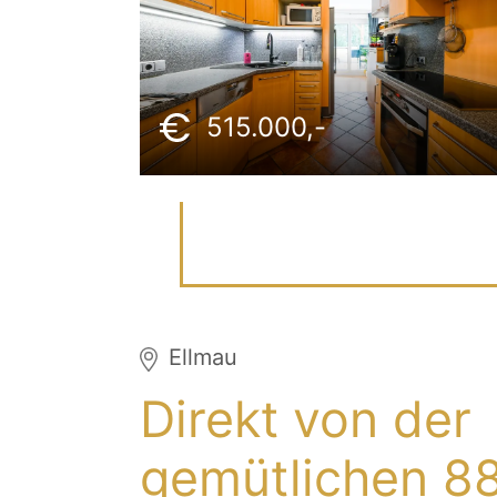
515.000,-
Ellmau
Direkt von der
gemütlichen 8