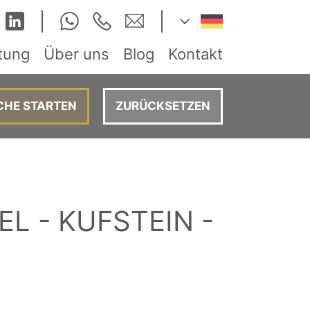
tung
Über uns
Blog
Kontakt
ZURÜCKSETZEN
EL - KUFSTEIN -