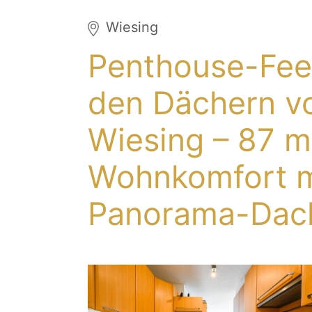
Wiesing
Penthouse-Fee
den Dächern v
Wiesing – 87 m
Wohnkomfort m
Panorama-Dach