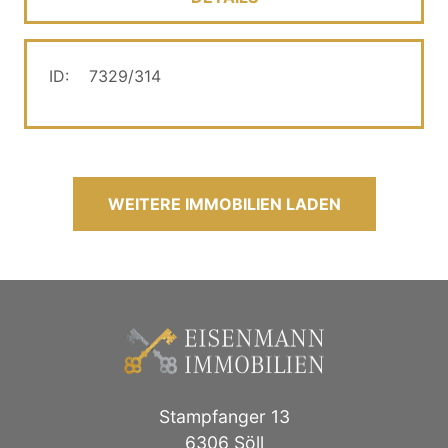
ID:
7329/314
WEITERE IMMOBILIEN LADEN
Stampfanger 13
6306 Söll