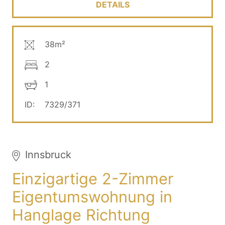
DETAILS
38m²
2
1
ID:
7329/371
Innsbruck
Einzigartige 2-Zimmer
Eigentumswohnung in
Hanglage Richtung