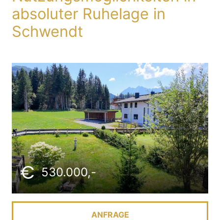
absoluter Ruhelage in
Schwendt
530.000,-
ANFRAGE