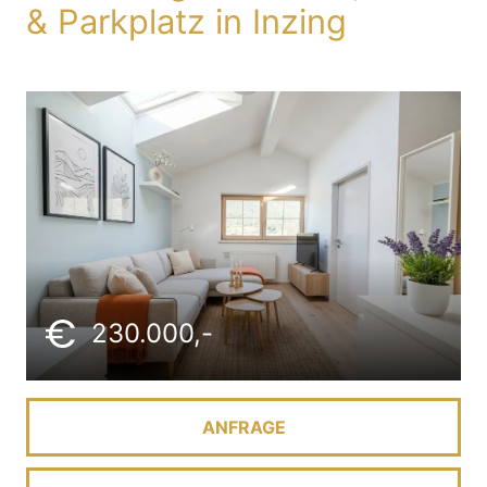
& Parkplatz in Inzing
230.000,-
ANFRAGE