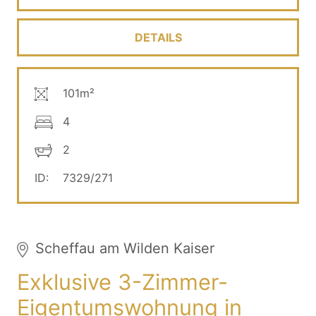
DETAILS
101m²
4
2
ID:
7329/271
Scheffau am Wilden Kaiser
Exklusive 3-Zimmer-
Eigentumswohnung in