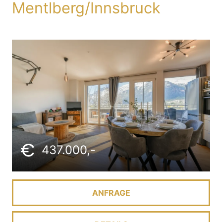
Mentlberg/Innsbruck
437.000,-
ANFRAGE