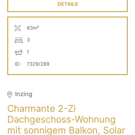
DETAILS
83m²
3
1
ID:
7329/289
Inzing
Charmante 2-Zi
Dachgeschoss-Wohnung
mit sonnigem Balkon, Solar