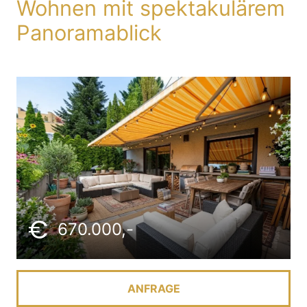
Wohnen mit spektakulärem
Panoramablick
670.000,-
ANFRAGE